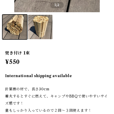
1
/2
焚き付け 1束
¥550
International shipping available
針葉樹の材で、長さ30cm
着火するとすぐに燃えて、キャンプやBBQで使いやすいサイ
ズ感です！
量もしっかり入っているので２回～３回使えます！