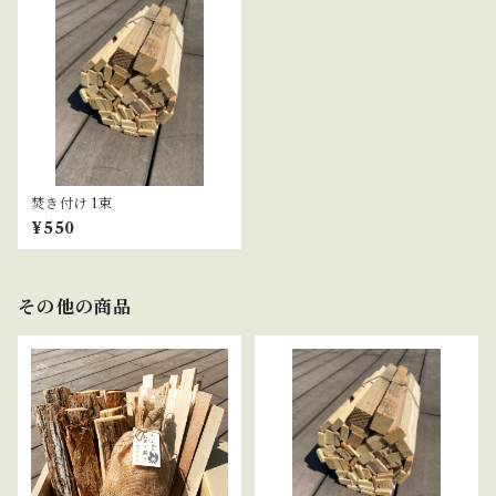
焚き付け 1束
¥550
その他の商品