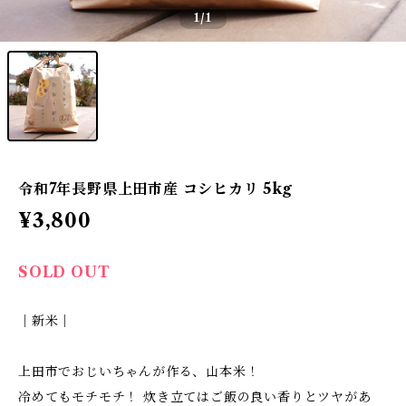
1
/1
令和7年長野県上田市産 コシヒカリ 5kg
¥3,800
SOLD OUT
｜新米｜
上田市でおじいちゃんが作る、山本米！
冷めてもモチモチ！ 炊き立てはご飯の良い香りとツヤがあ