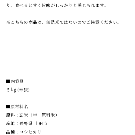
り、食べると甘く旨味がしっかりと感じられます。
※こちらの商品は、無洗米ではないのでご注意ください。
--------------------------------------------
■内容量
５kg (米袋)
■原材料名
原料：玄米（単一原料米）
産地：長野県 上田市
品種：コシヒカリ