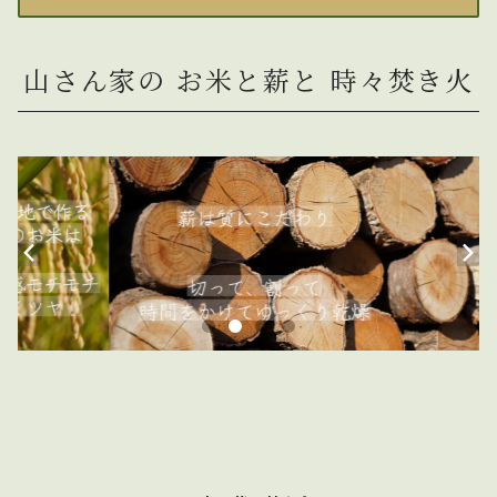
山さん家の お米と薪と 時々焚き火