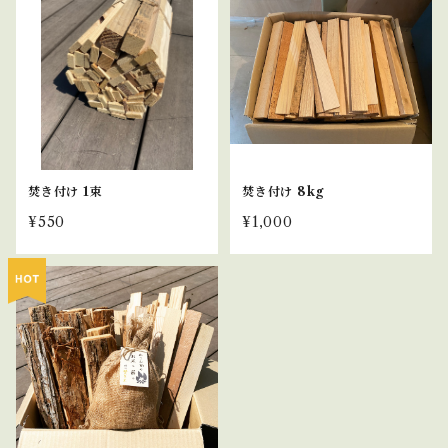
焚き付け 1束
焚き付け 8kg
¥550
¥1,000