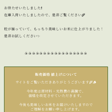
お待たせいたしました❗️
在庫入荷いたしましたので、是非ご覧ください🌾
粒が揃っていて、もっちり美味しいお米に仕上がりました！
是非お試しください✨
🍙🍙🍙🍙🍙🍙🍙🍙🍙🍙🍙🍙🍙🍙🍙🍙🍙
販売価格 値上げについて
サイトをご覧いただきありがとうございます🌾🪵
今年度は原材料・光熱費の高騰で、
価格を改定させていただきます。
今後も美味しいお米をお届けいたしますので
ご理解をお願い申し上げます。