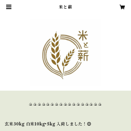
米と薪
🍙🍙🍙🍙🍙🍙🍙🍙🍙🍙🍙🍙🍙🍙🍙🍙🍙
玄米30kg 白米10kg•5kg 入荷しました！😊