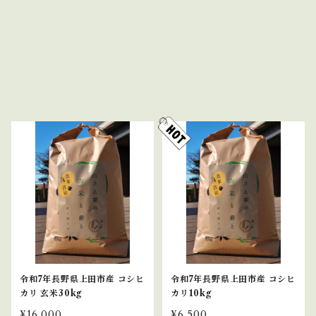
令和7年長野県上田市産 コシヒ
令和7年長野県上田市産 コシヒ
カリ 玄米30kg
カリ10kg
¥16,000
¥6,500